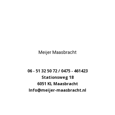
Meijer Maasbracht
06 - 51 32 50 72 / 0475 - 461423
Stationsweg 18
6051 KL Maasbracht
Info@meijer-maasbracht.nl