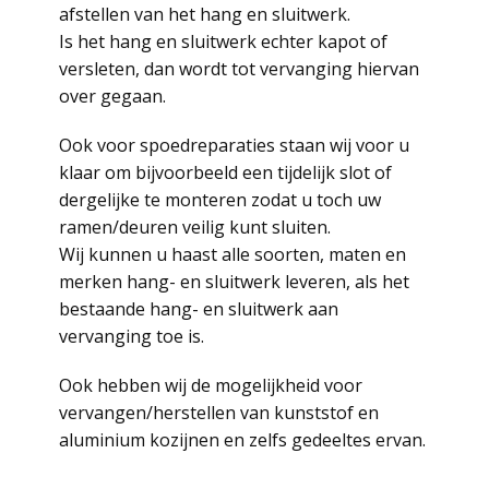
afstellen van het hang en sluitwerk.
Is het hang en sluitwerk echter kapot of
versleten, dan wordt tot vervanging hiervan
over gegaan.
Ook voor spoedreparaties staan wij voor u
klaar om bijvoorbeeld een tijdelijk slot of
dergelijke te monteren zodat u toch uw
ramen/deuren veilig kunt sluiten.
Wij kunnen u haast alle soorten, maten en
merken hang- en sluitwerk leveren, als het
bestaande hang- en sluitwerk aan
vervanging toe is.
Ook hebben wij de mogelijkheid voor
vervangen/herstellen van kunststof en
aluminium kozijnen en zelfs gedeeltes ervan.