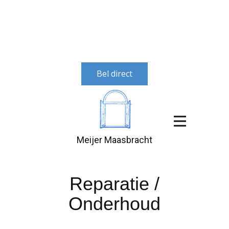
Bel direct
Meijer Maasbracht
Reparatie /
Onderhoud